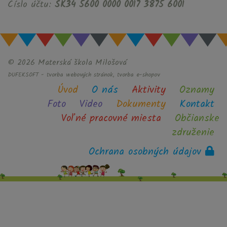
Číslo účtu:
SK34 5600 0000 0017 3875 6001
© 2026 Materská škola Milošová
DUFEKSOFT
-
tvorba webových stránok
,
tvorba e-shopov
Úvod
O nás
Aktivity
Oznamy
Foto
Video
Dokumenty
Kontakt
Voľné pracovné miesta
Občianske
združenie
Ochrana osobných údajov