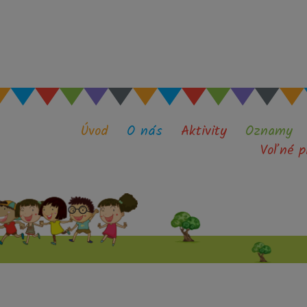
Úvod
O nás
Aktivity
Oznamy
Voľné p