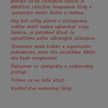
pretože voľba zástupcov rodičov je
dôležitou súčasťou fungovania školy a
spolupráce medzi školou a rodinou.
Aby boli voľby platné a zástupcovia
rodičov mohli riadne vykonávať svoju
funkciu, je potrebná účasť čo
najväčšieho počtu zákonných zástupcov.
Stretnutie bude krátke a organizačne
jednoduché, preto Vás nezdržíme dlhšie,
ako bude nevyhnutné.
Ďakujeme za spoluprácu a zodpovedný
prístup.
Tešíme sa na Vašu účasť.
Riaditeľstvo materskej školy