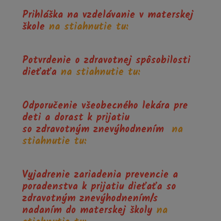
Prihláška na vzdelávanie v materskej
škole
na stiahnutie tu:
Potvrdenie o zdravotnej spôsobilosti
dieťaťa
na stiahnutie tu:
Odporučenie všeobecného lekára pre
deti a dorast k prijatiu
so
zdravotným znevýhodnením
na
stiahnutie tu:
Vyjadrenie zariadenia prevencie a
poradenstva k prijatiu dieťaťa so
zdravotným znevýhodnením/s
nadaním do materskej školy
na