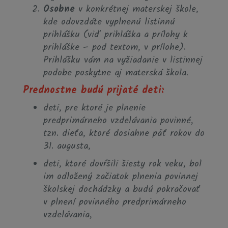
Osobne
v konkrétnej materskej škole,
kde odovzdáte vyplnenú listinnú
prihlášku (viď prihláška a prílohy k
prihláške – pod textom, v prílohe).
Prihlášku vám na vyžiadanie v listinnej
podobe poskytne aj materská škola.
Prednostne budú prijaté deti:
deti, pre ktoré je plnenie
predprimárneho vzdelávania povinné,
tzn. dieťa, ktoré dosiahne päť rokov do
31. augusta,
deti, ktoré dovŕšili šiesty rok veku, bol
im odložený začiatok plnenia povinnej
školskej dochádzky a budú pokračovať
v plnení povinného predprimárneho
vzdelávania,