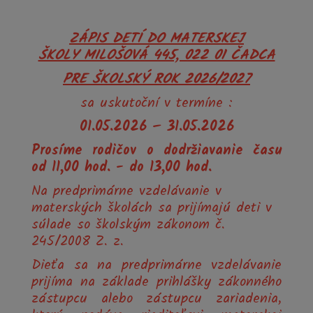
ZÁPIS DETÍ DO MATERSKEJ
ŠKOLY MILOŠOVÁ 445, 022 01 ČADCA
PRE ŠKOLSKÝ ROK 2026/2027
sa uskutoční v termíne :
01.05.2026 – 31.05.2026
Prosíme rodičov o dodržiavanie času
od 11,00 hod. - do 13,00 hod.
Na predprimárne vzdelávanie v
materských školách sa prijímajú deti v
súlade so školským zákonom č.
245/2008 Z. z.
Dieťa sa na predprimárne vzdelávanie
prijíma na základe prihlášky zákonného
zástupcu alebo zástupcu zariadenia,