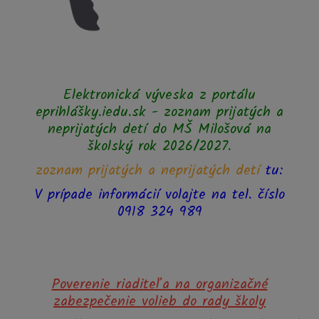
Elektronická výveska z portálu
eprihlášky.iedu.sk - zoznam prijatých a
neprijatých detí do MŠ Milošová na
školský rok 2026/2027.
zoznam prijatých a neprijatých detí
tu:
V prípade informácií volajte na tel. číslo
0918 324 989
Poverenie riaditeľa na organizačné
zabezpečenie volieb do rady školy